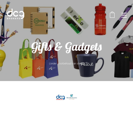
Gifts & Gadgets
(onder voorbehoud van stock)