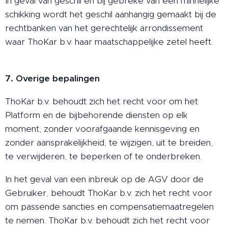
In geval van geschil en bij gebreke van een minnelijke
schikking wordt het geschil aanhangig gemaakt bij de
rechtbanken van het gerechtelijk arrondissement
waar ThoKar b.v. haar maatschappelijke zetel heeft.
7. Overige bepalingen
ThoKar b.v. behoudt zich het recht voor om het
Platform en de bijbehorende diensten op elk
moment, zonder voorafgaande kennisgeving en
zonder aansprakelijkheid, te wijzigen, uit te breiden,
te verwijderen, te beperken of te onderbreken.
In het geval van een inbreuk op de AGV door de
Gebruiker, behoudt ThoKar b.v. zich het recht voor
om passende sancties en compensatiemaatregelen
te nemen. ThoKar b.v. behoudt zich het recht voor