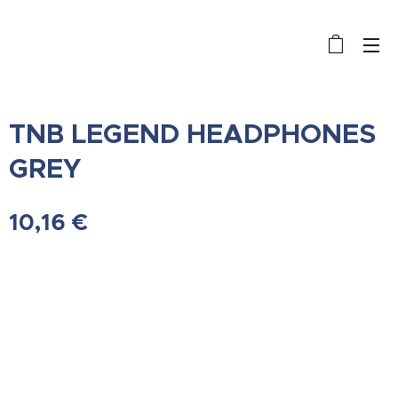
TNB LEGEND HEADPHONES
GREY
10,16
€