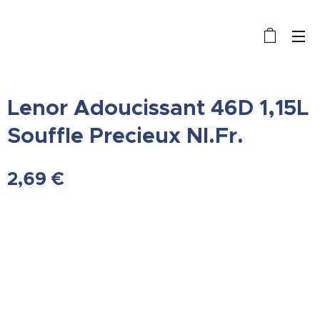
Lenor Adoucissant 46D 1,15L
Souffle Precieux Nl.Fr.
2,69
€