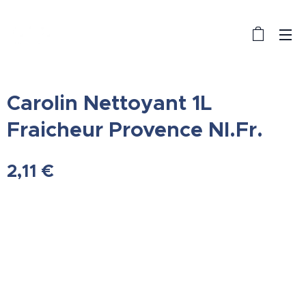
Carolin Nettoyant 1L
Fraicheur Provence Nl.Fr.
2,11
€